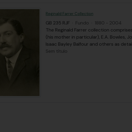
Reginald Farrer Collection
GB 235 RJF
·
Fundo
·
1880 - 2004
The Reginald Farrer collection comprise
(his mother in particular), E.A. Bowles, 
Isaac Bayley Balfour and others as detail
Sem título