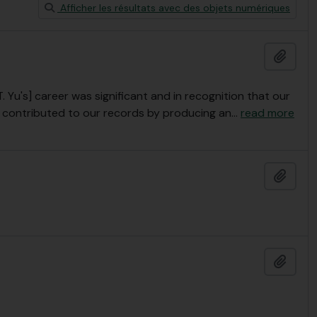
Afficher les résultats avec des objets numériques
Ajout
. Yu's] career was significant and in recognition that our
p contributed to our records by producing an
…
read more
Ajout
Ajout